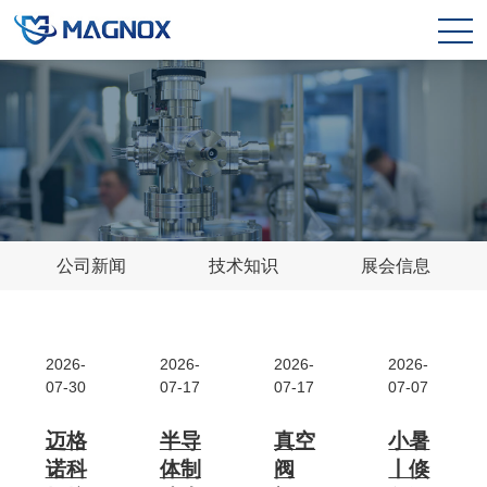
公司新闻
技术知识
展会信息
2026-
2026-
2026-
2026-
07-30
07-17
07-17
07-07
迈格
半导
真空
小暑
诺科
体制
阀
丨倏