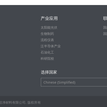
产业应用
太阳能光伏
国
生物制药
国
流程仪表
泛半导体产业
石油化工
科研院校
选择国家
诺科洁净材料有限公司. 版权所有