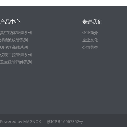
产品中心
走进我们
真空腔体管阀系列
企业简介
焊接波纹管系列
企业文化
UHP超高纯系列
公司荣誉
仪表工控管阀系列
卫生级管阀件系列
Powered by MAGNOX
苏ICP备16067352号