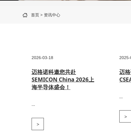
首页
>
资讯中心
2026-03-18
2025-
迈格诺科邀您共赴
迈格
SEMICON China 2026上
CSE
海半导体盛会！
...
...
>
>