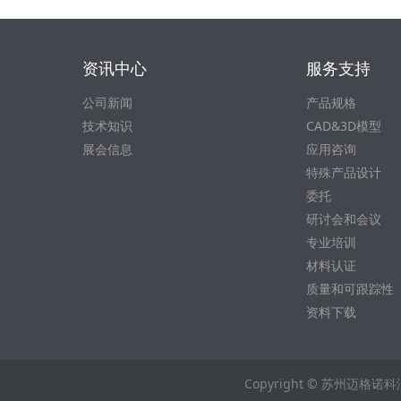
资讯中心
服务支持
公司新闻
产品规格
技术知识
CAD&3D模型
展会信息
应用咨询
特殊产品设计
委托
研讨会和会议
专业培训
材料认证
质量和可跟踪性
资料下载
Copyright © 苏州迈格