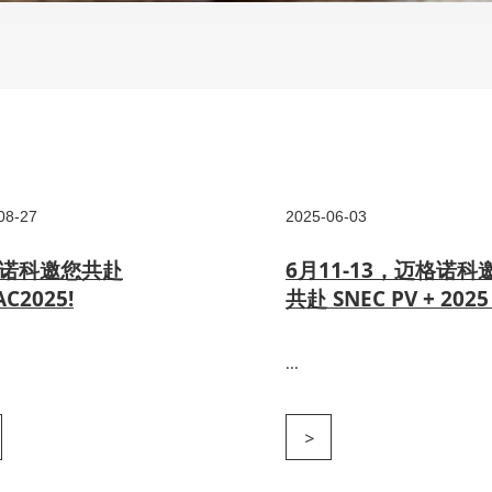
08-27
2025-06-03
诺科邀您共赴
6月11-13，迈格诺科
AC2025!
共赴 SNEC PV + 202
...
>