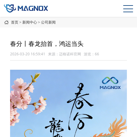
首页
>
新闻中心
>
公司新闻
春分丨春龙抬首，鸿运当头
2026-03-20 16:59:41 来源：迈格诺科官网 游览：
66