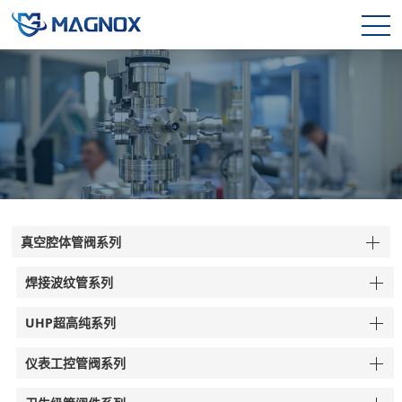
真空腔体管阀系列
焊接波纹管系列
UHP超高纯系列
仪表工控管阀系列