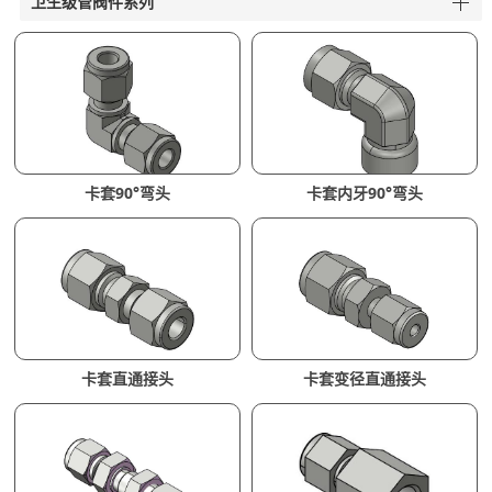
卫生级管阀件系列
卡套90°弯头
卡套内牙90°弯头
卡套直通接头
卡套变径直通接头