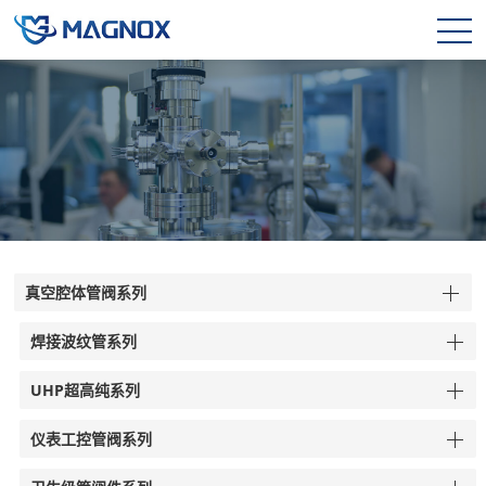
真空腔体管阀系列
焊接波纹管系列
UHP超高纯系列
仪表工控管阀系列