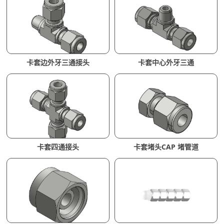
卡套边外牙三通接头
卡套中心外牙三通
卡套四通接头
卡套堵头CAP 堵管道