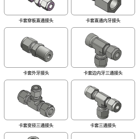
卡套穿板直通接头
卡套直通内牙接头
卡套外牙接头
卡套边内牙三通接头
卡套变径三通接头
卡套三通接头