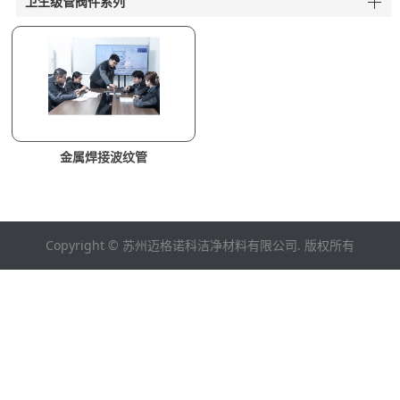
卫生级管阀件系列
金属焊接波纹管
Copyright © 苏州迈格诺科洁净材料有限公司. 版权所有