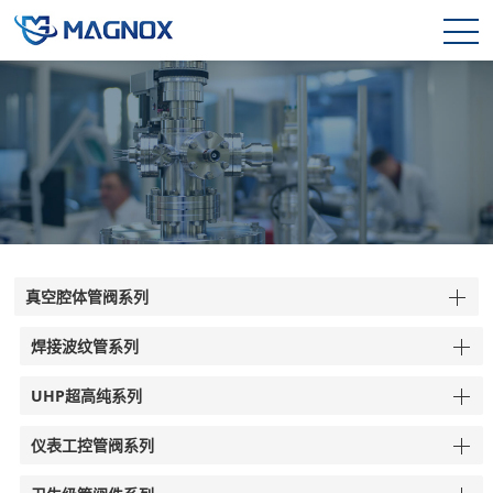
真空腔体管阀系列
焊接波纹管系列
UHP超高纯系列
仪表工控管阀系列