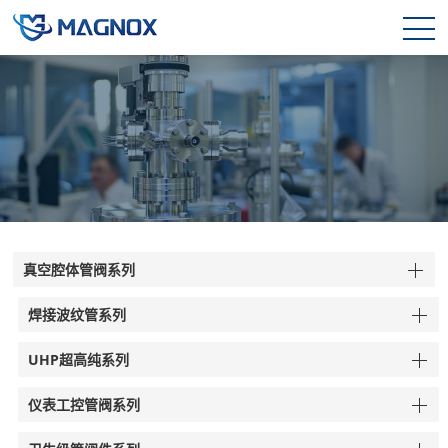
真空腔体管阀系列
焊接波纹管系列
UHP超高纯系列
仪表工控管阀系列