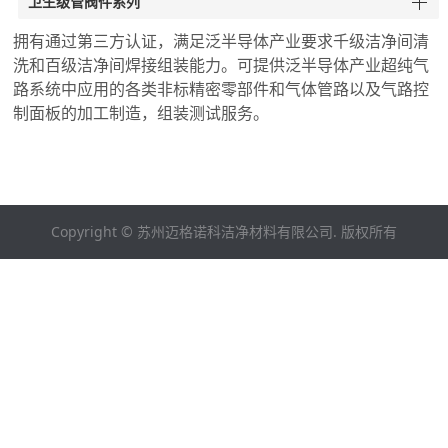
卫生级管阀件系列
拥有通过第三方认证，满足泛半导体产业要求千级洁净间清
洗和百级洁净间焊接组装能力。可提供泛半导体产业超纯气
路系统中应用的各类非标精密零部件和气体管路以及气路控
制面板的加工制造，组装测试服务。
Copyright © 苏州迈格诺科洁净材料有限公司. 版权所有