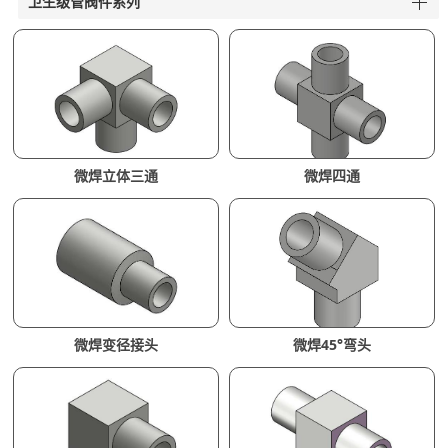
卫生级管阀件系列
微焊立体三通
微焊四通
微焊变径接头
微焊45°弯头