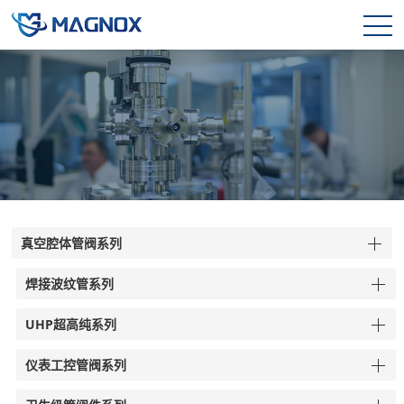
真空腔体管阀系列
焊接波纹管系列
UHP超高纯系列
仪表工控管阀系列