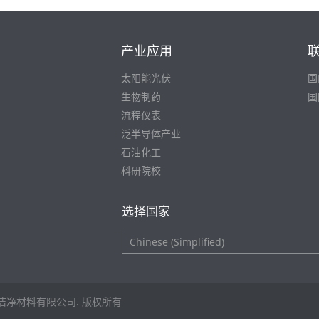
产业应用
太阳能光伏
国
生物制药
国
流程仪表
泛半导体产业
石油化工
科研院校
选择国家
诺科洁净材料有限公司. 版权所有