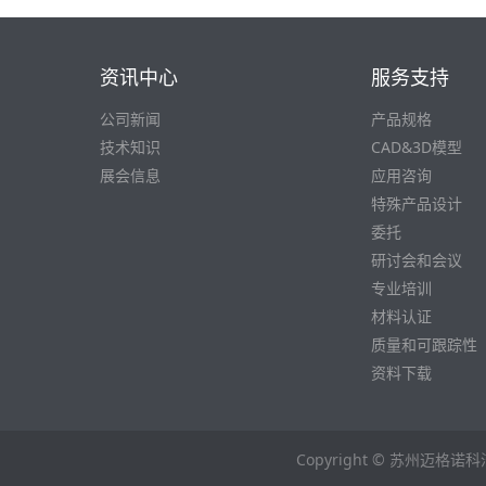
资讯中心
服务支持
公司新闻
产品规格
技术知识
CAD&3D模型
展会信息
应用咨询
特殊产品设计
委托
研讨会和会议
专业培训
材料认证
质量和可跟踪性
资料下载
Copyright © 苏州迈格