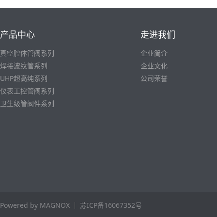
产品中心
走进我们
真空腔体管阀系列
企业简介
焊接波纹管系列
企业文化
UHP超高纯系列
公司荣誉
仪表工控管阀系列
卫生级管阀件系列
Powered by MAGNOX
苏ICP备16067352号