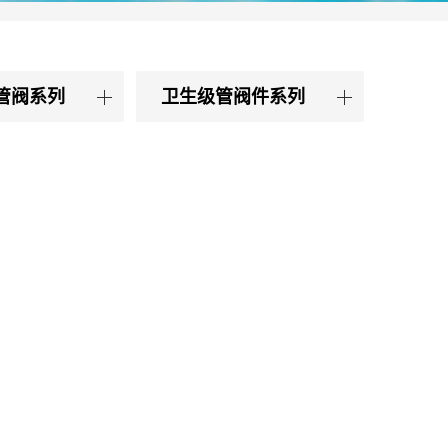
管阀系列
卫生级管阀件系列